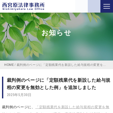
お知らせ
HOME
/
裁判例のページに「定額残業代を新設した給与規程の変更を無効とした例」を追加しました
裁判例のページに「定額残業代を新設した給与規
程の変更を無効とした例」を追加しました
2025年5月30日
裁判例のページに、
「定額残業代を新設した給与規程の変更を無