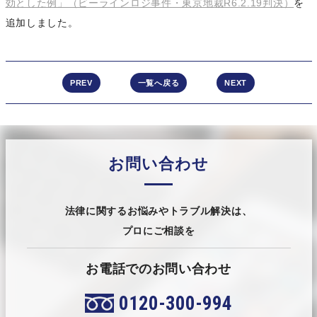
効とした例」（ビーラインロジ事件・東京地裁R6.2.19判決）
を
追加しました。
PREV
一覧へ戻る
NEXT
お問い合わせ
法律に関するお悩みやトラブル解決は、
プロにご相談を
お電話でのお問い合わせ
0120-300-994