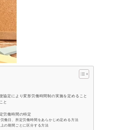
使協定により変形労働時間制の実施を定めること
こと
定労働時間の特定
の労働日、所定労働時間をあらかじめ定める方法
以上の期間ごとに区分する方法