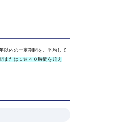
年以内の一定期間を、平均して
間または１週４０時間を超え
と