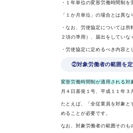
・１年単位の変形労働時間制を
「１か月単位」の場合とは異な
・なお、労使協定については所
２項の準用）、届出をしていな
・労使協定に定めるべき内容と
②対象労働者の範囲を定
変形労働時間制が適用される対
月４日基発１号、平成１１年３
たとえば、「全従業員を対象と
めることが必要です。
なお、対象労働者の範囲そのも