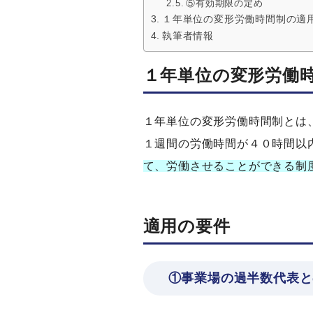
⑤有効期限の定め
１年単位の変形労働時間制の適
執筆者情報
１年単位の変形労働
１年単位の変形労働時間制とは
１週間の労働時間が４０時間以
て、労働させることができる制
適用の要件
①事業場の過半数代表と