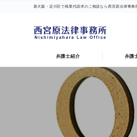
新大阪・淀川区で残業代請求のご相談なら西宮原法律事務
残業代とは何か
残業
弁護士紹介
弁護