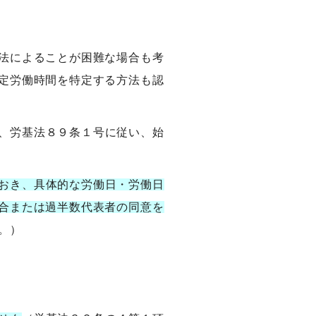
法によることが困難な場合も考
定労働時間を特定する方法も認
、労基法８９条１号に従い、始
おき、具体的な労働日・労働日
合または過半数代表者の同意を
。）