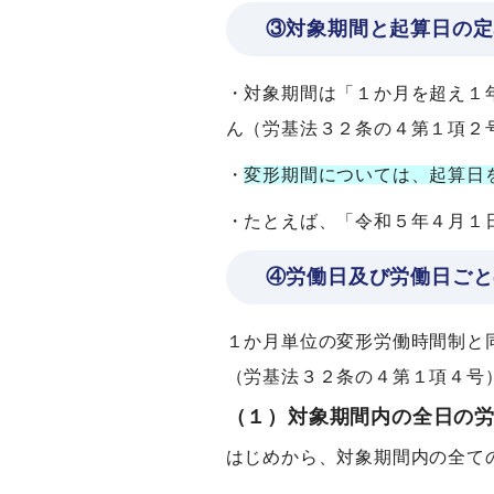
③対象期間と起算日の定
・対象期間は「１か月を超え１
ん（労基法３２条の４第１項２
・
変形期間については、起算日
・たとえば、「令和５年４月１
④労働日及び労働日ごと
１か月単位の変形労働時間制と
（労基法３２条の４第１項４号
（１）対象期間内の全日の
はじめから、対象期間内の全て