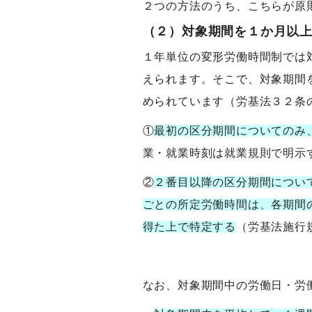
２つの方法のうち、こちらが原
（２）対象期間を１か月以
１年単位の変形労働時間制では
えられます。そこで、対象期間
められています（労基法３２条
①
最初の区分期間についてのみ
業・就業時刻は就業規則で明示
②
２番目以降の区分期間につい
ごとの所定労働時間は、各期間
得た上で特定する
（労基法施行
なお、対象期間中の労働日・労