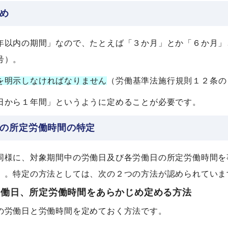
め
年以内の期間」なので、たとえば「３か月」とか「６か月」
号）。
を明示しなければなりません
（労働基準法施行規則１２条の
日から１年間」というように定めることが必要です。
の所定労働時間の特定
同様に、対象期間中の労働日及び各労働日の所定労働時間を
）。特定の方法としては、次の２つの方法が認められていま
労働日、所定労働時間をあらかじめ定める方法
の労働日と労働時間を定めておく方法です。