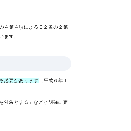
の４第４項による３２条の２第
います。
る必要があります
（平成６年１
を対象とする」などと明確に定